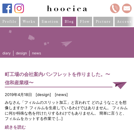
Profile
Works
Emotion
Blog
Flow
Picture
Access
diary
design
news
町工場の会社案内パンフレットを作りました。〜
信和産業様〜
2019年4月18日
design
news
みなさん「フィルムのスリット加工」と言われて どのようなことを想
像しますか？ フィルムを生産しているわけではありません。 フィルム
に何か特殊な色を付けたりするわけでもありません。 簡単に言うと、
フィルムをカットする作業で […]
続きを読む