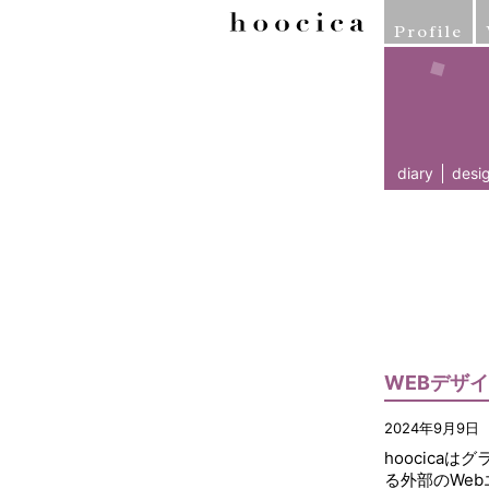
Profile
diary
desi
WEBデザ
2024年9月9日
hoocica
る外部のWe