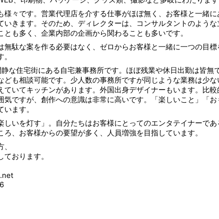
も様々です。営業代理店を介する仕事がほぼ無く、お客様と一緒に
ていきます。そのため、ディレクターは、コンサルタントのような
ことも多く、企業内部の企画から関わることも多いです。
は無駄な案を作る必要はなく、ゼロからお客様と一緒に一つの目標
す。
閑静な住宅街にある自宅兼事務所です。ほぼ残業や休日出勤は皆無
なども相談可能です。少人数の事務所ですが同じような業務は少な
えていてキッチンがあります。外国出身デザイナーもいます。比較
囲気ですが、創作への意識は非常に高いです。「楽しいこと」「お
ています。
楽しいを灯す」。自分たちはお客様にとってのエンタテイナーであ
ころ、お客様からの要望が多く、人員増強を目指しています。
方、
しております。
.net
6