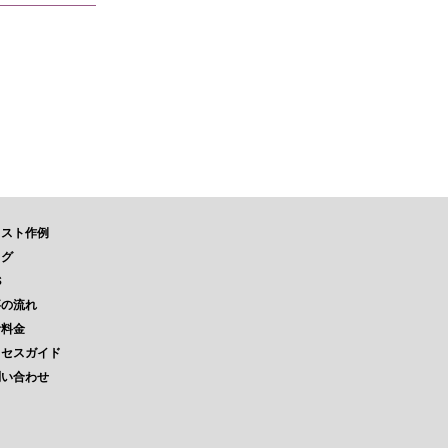
ラスト作例
ログ
S
事の流れ
考料金
クセスガイド
問い合わせ