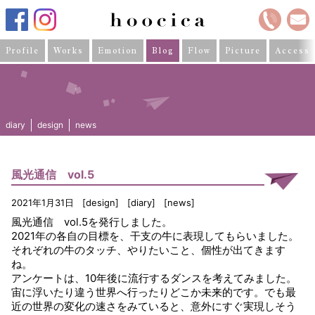
Profile
Works
Emotion
Blog
Flow
Picture
Access
diary
design
news
風光通信 vol.5
2021年1月31日
design
diary
news
風光通信 vol.5を発行しました。
2021年の各自の目標を、干支の牛に表現してもらいました。
それぞれの牛のタッチ、やりたいこと、個性が出てきます
ね。
アンケートは、10年後に流行するダンスを考えてみました。
宙に浮いたり違う世界へ行ったりどこか未来的です。でも最
近の世界の変化の速さをみていると、意外にすぐ実現しそう